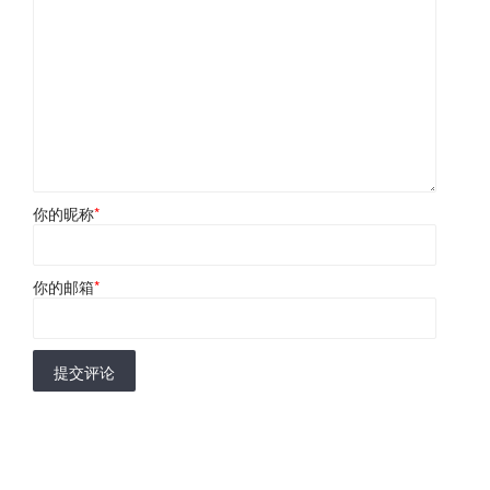
你的昵称
*
你的邮箱
*
提交评论