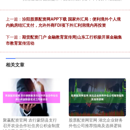
上一篇：
汾阳股票配资网APP下载 国家外汇局：便利境外个人境
内购房结汇支付，允许外商FDI项下外汇利润境内再投资
下一篇：
期货配资门户 金融教育宣传周|山东工行积极开展金融集
市教育宣传活动
相关文章
聚赢配资官网 农行蒙阴县支行
股票配资网官网 湖北企业财务
召开农业合作社住房公积金制度
外包公司推荐指南及选择逻辑