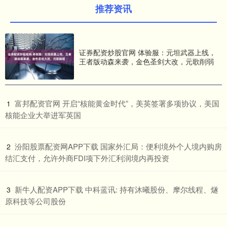
推荐资讯
证券配资炒股官网 体验服：元坦武器上线，
王者版动森来袭，金色圣剑大改，元歌削弱
​富邦配资官网 开启“核能黄金时代”，美英签署多项协议，美国
1
核能企业大举进军英国
​汾阳股票配资网APP下载 国家外汇局：便利境外个人境内购房
2
结汇支付，允许外商FDI项下外汇利润境内再投资
​新牛人配资APP下载 中科蓝讯: 持有沐曦股份、摩尔线程、燧
3
原科技等公司股份