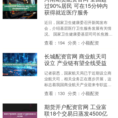
过90%居民 可在15分钟内
获得就近医疗服务
近日，国家卫生健康委召开新闻发布
会，介绍基层医疗卫生服务发展有关情
况。 国家卫生健康委基层司司长焦雅辉
表示，基层医疗卫生机构点多面广，也
查看：
194
分类：
小额配资
是最贴近人民群众的医疗卫....
长城配资官网 商业航天司
设立 产业链有望全线受益
记者获悉，国家航天局已于近期设立商
业航天司，相关业务正在逐步开展，这
标志着我国商业航天产业迎来专职监管
机构，未来将持续推动我国商业航天高
查看：
130
分类：
小额配资
质量发展，产业链有望全线....
期货开户配资官网 工业富
联18个交易日蒸发4500亿