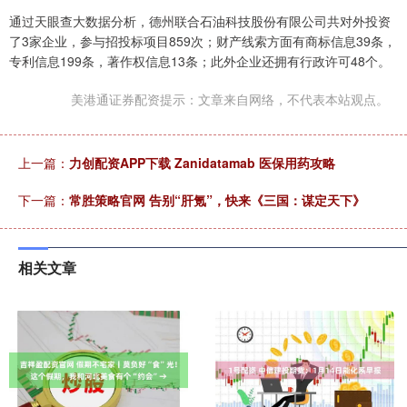
通过天眼查大数据分析，德州联合石油科技股份有限公司共对外投资
了3家企业，参与招投标项目859次；财产线索方面有商标信息39条，
专利信息199条，著作权信息13条；此外企业还拥有行政许可48个。
美港通证券配资提示：文章来自网络，不代表本站观点。
上一篇：
力创配资APP下载 Zanidatamab 医保用药攻略
下一篇：
常胜策略官网 告别“肝氪”，快来《三国：谋定天下》
相关文章