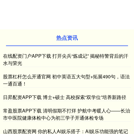
热点资讯
在线配资门户APP下载 打开尖兵“炼成记” 揭秘特警背后的汗
水与荣光
股票杠杆怎么开通官网 初中英语五大句型+拓展490句，语法
一通百通！
日昇配资APP下载 博士+硕士 高校探索“双学位”培养新路径
常盈股票APP下载 清明假期不打烊 护航中考暖人心——长治
市中医院健康体检中心为初三学子开通体检专场
山西股票配资网 你的私人AI娱乐搭子：AI娱乐功能强的笔记