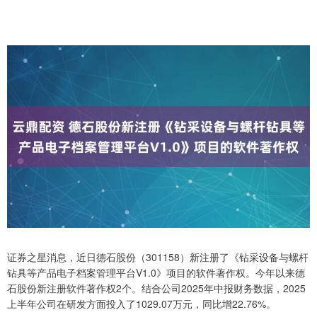
证券之星消息，近日德石股份（301158）新注册了《钻采设备与螺杆
钻具等产品电子档案管理平台V1.0》项目的软件著作权。今年以来德
石股份新注册软件著作权2个。结合公司2025年中报财务数据，2025
上半年公司在研发方面投入了1029.07万元，同比增22.76%。