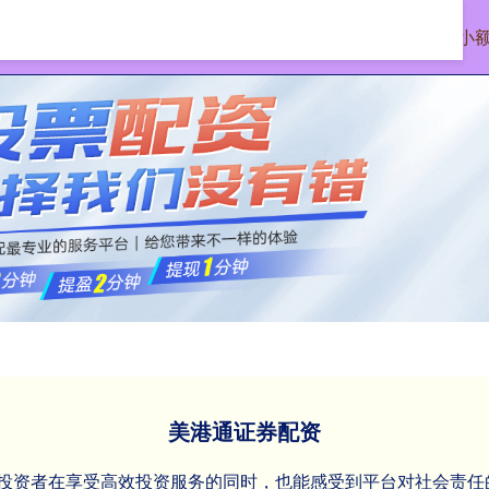
首页
美港通证券配资
小
美港通证券配资
家,投资者在享受高效投资服务的同时，也能感受到平台对社会责