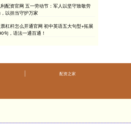
弘利配资官网 五一劳动节：军人以坚守致敬劳
动，以担当守护万家
股票杠杆怎么开通官网 初中英语五大句型+拓展
490句，语法一通百通！
配资之家