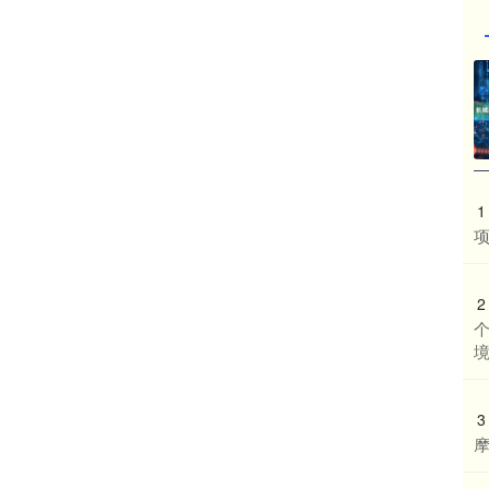
1
2
3