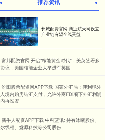
推荐资讯
长城配资官网 商业航天司设立
产业链有望全线受益
​富邦配资官网 开启“核能黄金时代”，美英签署多
项协议，美国核能企业大举进军英国
​汾阳股票配资网APP下载 国家外汇局：便利境外
个人境内购房结汇支付，允许外商FDI项下外汇利润
境内再投资
​新牛人配资APP下载 中科蓝讯: 持有沐曦股份、
摩尔线程、燧原科技等公司股份