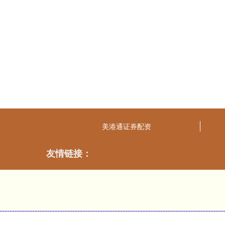
美港通证券配资
友情链接：