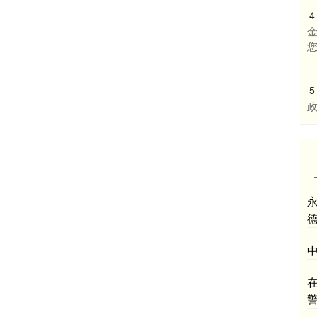
4
5
在