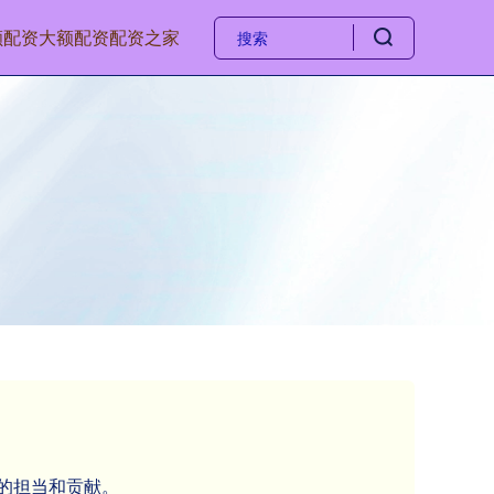
额配资
大额配资
配资之家
任的担当和贡献。