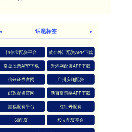
话题标签
恒信宝配资平台
黄金外汇配资APP下载
常盈股票APP下载
升鸿网配资APP下载
信钰证券官网
广州庆翔配资
邮政配资官网
新百富策略APP下载
鑫福配资平台
红牡丹配资
68配资
毅立配资平台