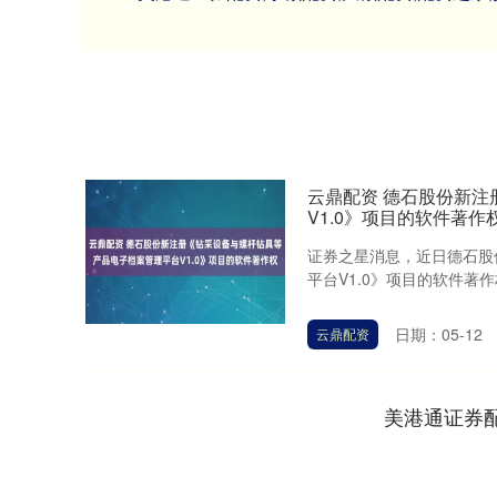
云鼎配资 德石股份新
V1.0》项目的软件著作
证券之星消息，近日德石股
平台V1.0》项目的软件著作
日期：05-12
云鼎配资
美港通证券