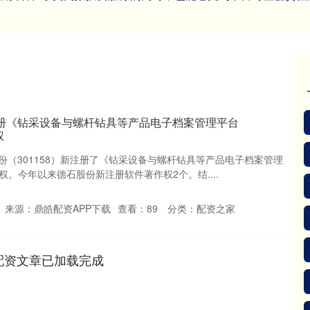
注册《钻采设备与螺杆钻具等产品电子档案管理平台
权
份（301158）新注册了《钻采设备与螺杆钻具等产品电子档案管理
权。今年以来德石股份新注册软件著作权2个。结....
来源：鼎皓配资APP下载
查看：
89
分类：
配资之家
配资文章已加载完成