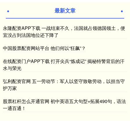
最新文章
永隆配资APP下载 一战结束不久，法国就占领德国领土，便
宜没占到法国地位还下降了
中国股票配资网站平台 他们何以“狂飙”？
在线配资门户APP下载 打开尖兵“炼成记” 揭秘特警背后的汗
水与荣光
弘利配资官网 五一劳动节：军人以坚守致敬劳动，以担当守
护万家
股票杠杆怎么开通官网 初中英语五大句型+拓展490句，语法
一通百通！