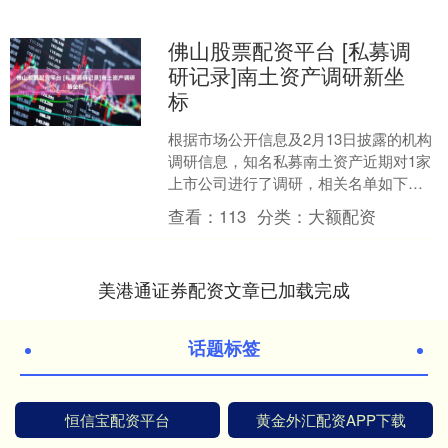
佛山股票配资平台 [私募调
研记录]南土资产调研新坐
标
根据市场公开信息及2月13日披露的机构
调研信息，知名私募南土资产近期对1家
上市公司进行了调研，相关名单如下：
1）新坐标（南土资产参与公司特定对象
查看：
113
分类：
大额配资
调研） 调研纪....
美港通证券配资文章已加载完成
话题标签
恒信宝配资平台
黄金外汇配资APP下载