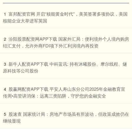
​富邦配资官网 开启“核能黄金时代”，美英签署多项协议，美国
1
核能企业大举进军英国
​汾阳股票配资网APP下载 国家外汇局：便利境外个人境内购房
2
结汇支付，允许外商FDI项下外汇利润境内再投资
​新牛人配资APP下载 中科蓝讯: 持有沐曦股份、摩尔线程、燧
3
原科技等公司股份
​股赢网配资APP下载 平安人寿山东分公司2025年金融教育宣
4
传周•高管讲消保：远离三类陷阱，守护您的金融安全
​股速查 国家统计局：房地产市场虽有所波动，但政策成效仍在
5
继续显现